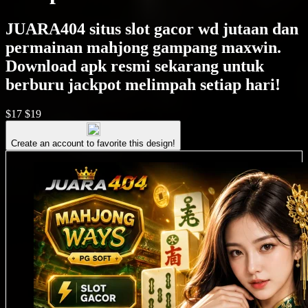
JUARA404 situs slot gacor wd jutaan dan
permainan mahjong gampang maxwin.
Download apk resmi sekarang untuk
berburu jackpot melimpah setiap hari!
$17
$19
Create an account to favorite this design!