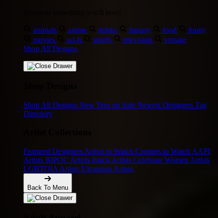
Discover something you'll love!
animals
anime
drinks
fantasy
food
funny
movies
sci-fi
sports
television
vintage
Shop All Designs
Shop Designs
Shop All Designs
New Tees on Sale
Newest Designers
Tag
Directory
Artist Collections
Featured Designers
Artists to Watch
Creators to Watch
AAPI
Artists
BIPOC Artists
Black Artists
Celebrate Women Artists
LGBTQIA Artists
Ukrainian Artists
Back To Menu
Adult Apparel