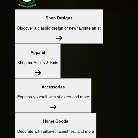
Shop Designs
Discover a classic design or new favorite artist
Apparel
Shop for Adults & Kids
Accessories
Express yourself with stickers and more
Home Goods
Decorate with pillows, tapestries, and more