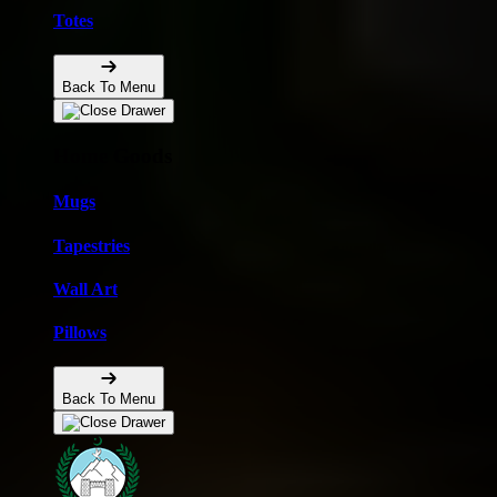
Totes
Back To Menu
Home Goods
Mugs
Tapestries
Wall Art
Pillows
Back To Menu